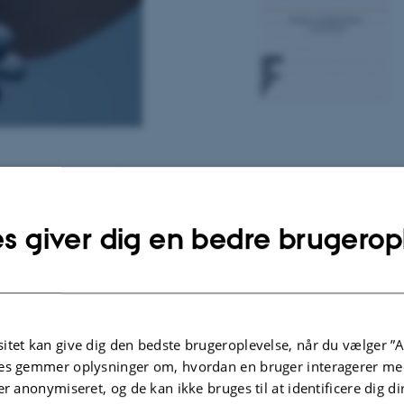
otter og AI
tise
s giver dig en bedre brugerop
intelligens skal ske på
umanistisk baggrund.
Seibt, der med
tive Social Robotics
eknologiens navn
itet kan give dig den bedste brugeroplevelse, når du vælger ”A
ot.
es gemmer oplysninger om, hvordan en bruger interagerer med
er anonymiseret, og de kan ikke bruges til at identificere dig d