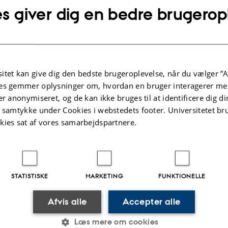
s giver dig en bedre brugerop
Mor
Kommunalvalg
itet kan give dig den bedste brugeroplevelse, når du vælger ”A
es gemmer oplysninger om, hvordan en bruger interagerer med
er anonymiseret, og de kan ikke bruges til at identificere dig d
t samtykke under Cookies i webstedets footer. Universitetet br
kies sat af vores samarbejdspartnere.
Kunstig intelligens
Klima
STATISTISKE
MARKETING
FUNKTIONELLE
Afvis alle
Accepter alle
Læs mere om cookies