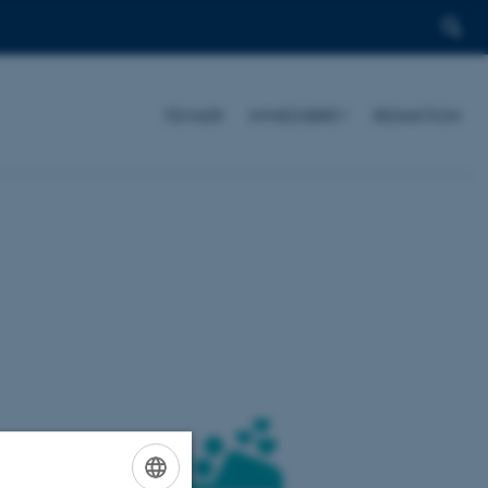
TEMAER
NYHEDSBREV
REDAKTION