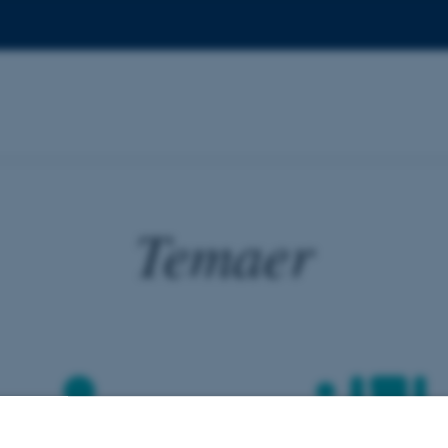
Temaer