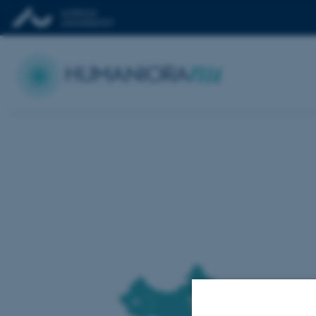
nu
HUMANIORA