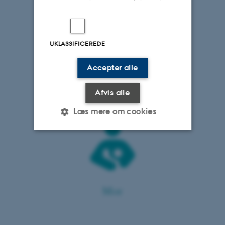
UKLASSIFICEREDE
Accepter alle
Made in China
Afvis alle
Læs mere om cookies
Nødvendige
Statistiske
Marketing
Funktionelle
Uklassificerede
Mor
Nødvendige cookies hjælper
med at gøre hjemmesiden